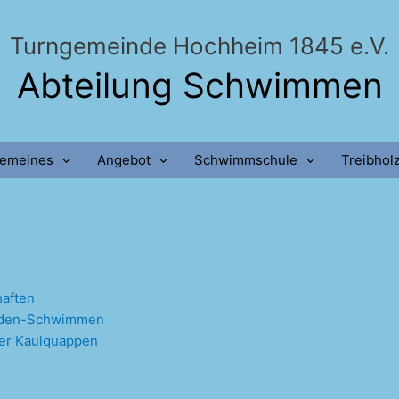
Turngemeinde Hochheim 1845 e.V.
Abteilung Schwimmen
gemeines
Angebot
Schwimmschule
Treibhol
haften
unden-Schwimmen
der Kaulquappen