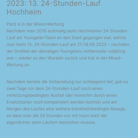
2023: 13. 24-Stunden-Lauf
Hochheim
Platz 4 in der Mixed-Wertung
Nachdem man 2019 erstmalig beim Hochheimer 24-Stunden-
Lauf als Youngster-Team an den Start gegangen war, kehrte
man beim 13. 24-Stunden-Lauf am 17./18.06.2023 – nachdem
der Großteil der damaligen Youngsters mittlerweile volljährig
war – wieder zu den Wurzeln zurück und trat in der Mixed-
Wertung an.
Nachdem bereits die Vorbereitung nur schleppend lief, gab es
zwei Tage vor dem 24-Stunden-Lauf noch einen
verletzungsbedingten Ausfall (der immerhin durch einen
Ersatzstarter noch kompensiert werden konnte) und am
Morgen des Laufes eine weitere krankheitsbedingte Absage,
so dass man die 24 Stunden nur mit neun statt der
eigentlichen zehn Läufern bestreiten musste.