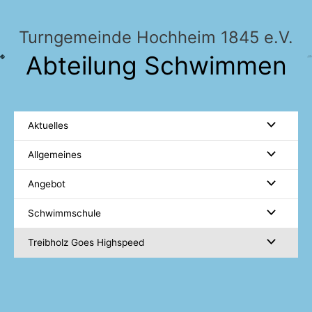
Zum
Inhalt
Turngemeinde Hochheim 1845 e.V.
springen
Abteilung Schwimmen
Aktuelles
Allgemeines
Angebot
Schwimmschule
Treibholz Goes Highspeed