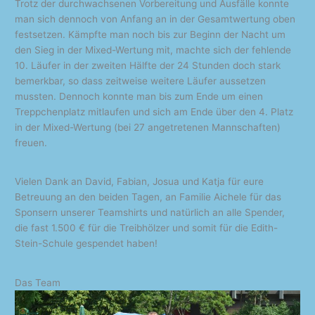
Trotz der durchwachsenen Vorbereitung und Ausfälle konnte
man sich dennoch von Anfang an in der Gesamtwertung oben
festsetzen. Kämpfte man noch bis zur Beginn der Nacht um
den Sieg in der Mixed-Wertung mit, machte sich der fehlende
10. Läufer in der zweiten Hälfte der 24 Stunden doch stark
bemerkbar, so dass zeitweise weitere Läufer aussetzen
mussten. Dennoch konnte man bis zum Ende um einen
Treppchenplatz mitlaufen und sich am Ende über den 4. Platz
in der Mixed-Wertung (bei 27 angetretenen Mannschaften)
freuen.
Vielen Dank an David, Fabian, Josua und Katja für eure
Betreuung an den beiden Tagen, an Familie Aichele für das
Sponsern unserer Teamshirts und natürlich an alle Spender,
die fast 1.500 € für die Treibhölzer und somit für die Edith-
Stein-Schule gespendet haben!
Das Team