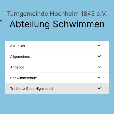
Zum
Inhalt
Turngemeinde Hochheim 1845 e.V.
springen
Abteilung Schwimmen
Aktuelles
Allgemeines
Angebot
Schwimmschule
Treibholz Goes Highspeed