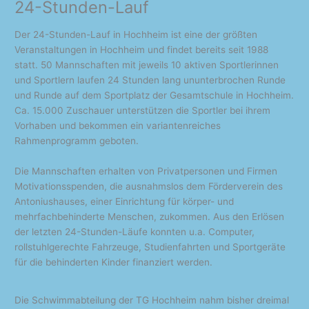
24-Stunden-Lauf
Der 24-Stunden-Lauf in Hochheim ist eine der größten
Veranstaltungen in Hochheim und findet bereits seit 1988
statt. 50 Mannschaften mit jeweils 10 aktiven Sportlerinnen
und Sportlern laufen 24 Stunden lang ununterbrochen Runde
und Runde auf dem Sportplatz der Gesamtschule in Hochheim.
Ca. 15.000 Zuschauer unterstützen die Sportler bei ihrem
Vorhaben und bekommen ein variantenreiches
Rahmenprogramm geboten.
Die Mannschaften erhalten von Privatpersonen und Firmen
Motivationsspenden, die ausnahmslos dem Förderverein des
Antoniushauses, einer Einrichtung für körper- und
mehrfachbehinderte Menschen, zukommen. Aus den Erlösen
der letzten 24-Stunden-Läufe konnten u.a. Computer,
rollstuhlgerechte Fahrzeuge, Studienfahrten und Sportgeräte
für die behinderten Kinder finanziert werden.
Die Schwimmabteilung der TG Hochheim nahm bisher dreimal