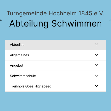
Zum
Inhalt
Turngemeinde Hochheim 1845 e.V.
springen
Abteilung Schwimmen
Aktuelles
Allgemeines
Angebot
Schwimmschule
Treibholz Goes Highspeed