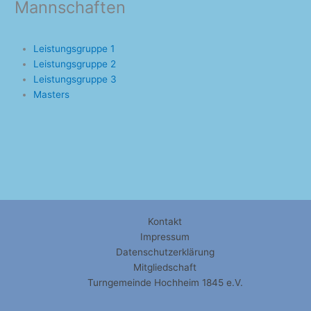
Mannschaften
Leistungsgruppe 1
Leistungsgruppe 2
Leistungsgruppe 3
Masters
Kontakt
Impressum
Datenschutzerklärung
Mitgliedschaft
Turngemeinde Hochheim 1845 e.V.