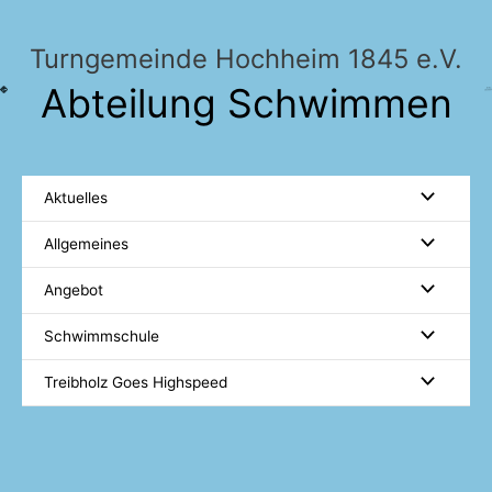
Zum
Inhalt
Turngemeinde Hochheim 1845 e.V.
springen
Abteilung Schwimmen
Aktuelles
Allgemeines
Angebot
Schwimmschule
Treibholz Goes Highspeed